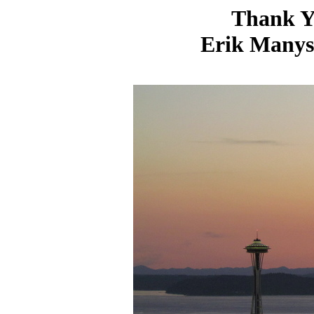
Thank Yo
Erik Manys